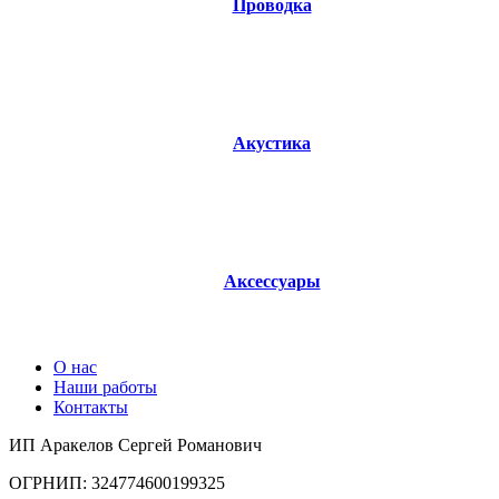
Проводка
0 products
Акустика
33 products
Аксессуары
38 products
О нас
Наши работы
Контакты
ИП Аракелов Сергей Романович
ОГРНИП: 324774600199325