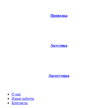
Проводка
0 products
Акустика
33 products
Аксессуары
38 products
О нас
Наши работы
Контакты