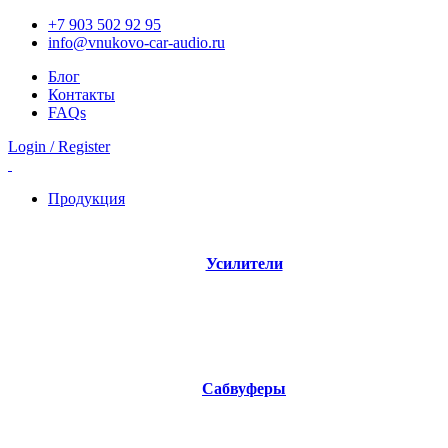
+7 903 502 92 95
info@vnukovo-car-audio.ru
Блог
Контакты
FAQs
Login / Register
Продукция
Усилители
17 products
Сабвуферы
17 products