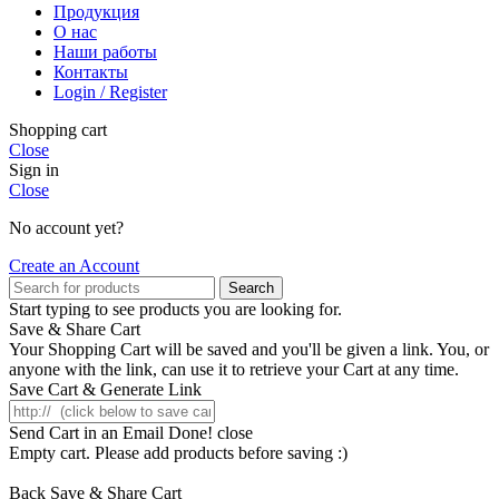
Продукция
О нас
Наши работы
Контакты
Login / Register
Shopping cart
Close
Sign in
Close
No account yet?
Create an Account
Search
Start typing to see products you are looking for.
Save & Share Cart
Your Shopping Cart will be saved and you'll be given a link. You, or
anyone with the link, can use it to retrieve your Cart at any time.
Save Cart & Generate Link
Send Cart in an Email
Done! close
Empty cart. Please add products before saving :)
Back
Save & Share Cart