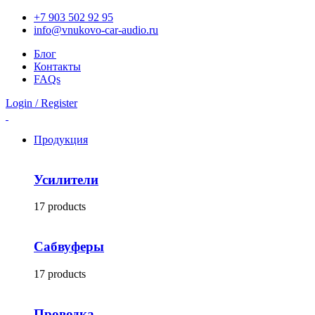
+7 903 502 92 95
info@vnukovo-car-audio.ru
Блог
Контакты
FAQs
Login / Register
Продукция
Усилители
17 products
Сабвуферы
17 products
Проводка