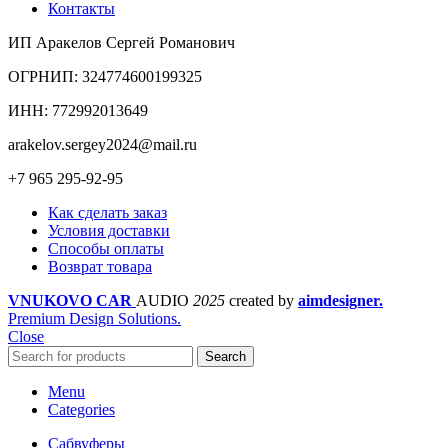
Контакты
ИП Аракелов Сергей Романович
ОГРНИП: 324774600199325
ИНН: 772992013649
arakelov.sergey2024@mail.ru
+7 965 295-92-95
Как сделать заказ
Условия доставки
Cпособы оплаты
Возврат товара
VNUKOVO CAR
AUDIO
2025
created by
aimdesigner.
Premium Design Solutions.
Close
Search
Menu
Categories
Сабвуферы