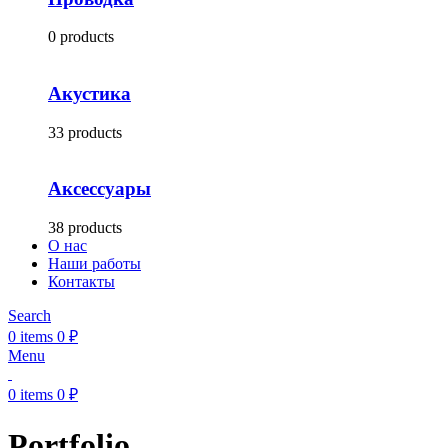
0 products
Акустика
33 products
Аксессуары
38 products
О нас
Наши работы
Контакты
Search
0
items
0
₽
Menu
0
items
0
₽
Portfolio