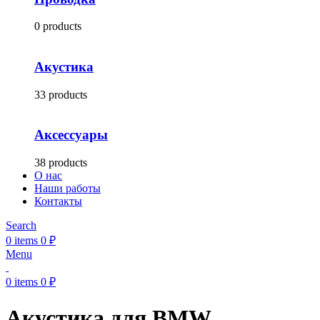
0 products
Акустика
33 products
Аксессуары
38 products
О нас
Наши работы
Контакты
Search
0
items
0
₽
Menu
0
items
0
₽
Акустика для BMW