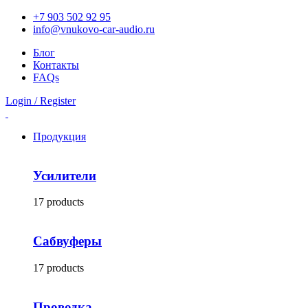
+7 903 502 92 95
info@vnukovo-car-audio.ru
Блог
Контакты
FAQs
Login / Register
Продукция
Усилители
17 products
Сабвуферы
17 products
Проводка