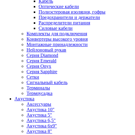
Кабель
Оптические кабели
Полиэстеровая изоляция, гофры
Предохранители и держатели
Распределители питания
Силовые кабели
Комплекты для подключения
Конвертеры высокого уровня
Монтажные принадлежности
Нейлоновый рукав
Серия Diamond
Серия Emerald
Серия Onyx
Серия Sapphire
Сетки
Сигнальный кабель
Терминалы
Термоусадка
Акустика
Аксессуары
Акустика 10"
Акустика 5"
Акустика 6,5"
Акустика 6x9"
Акустика 8"