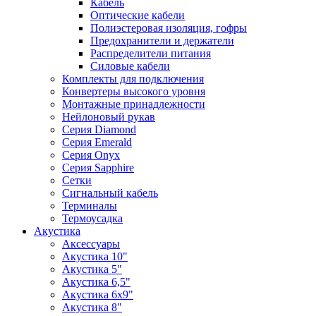
Кабель
Оптические кабели
Полиэстеровая изоляция, гофры
Предохранители и держатели
Распределители питания
Силовые кабели
Комплекты для подключения
Конвертеры высокого уровня
Монтажные принадлежности
Нейлоновый рукав
Серия Diamond
Серия Emerald
Серия Onyx
Серия Sapphire
Сетки
Сигнальный кабель
Терминалы
Термоусадка
Акустика
Аксессуары
Акустика 10"
Акустика 5"
Акустика 6,5"
Акустика 6x9"
Акустика 8"