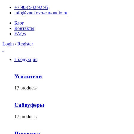
+7 903 502 92 95
info@vnukovo-car-audio.ru
Блог
Контакты
FAQs
Login / Register
Продукция
Усилители
17 products
Сабвуферы
17 products
Проводка